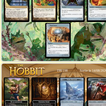
198/198
Sortie le 14/08/202