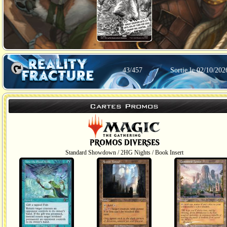
43/457
Sortie le 02/10/202
Cartes Promos
Standard Showdown / 2HG Nights / Book Insert