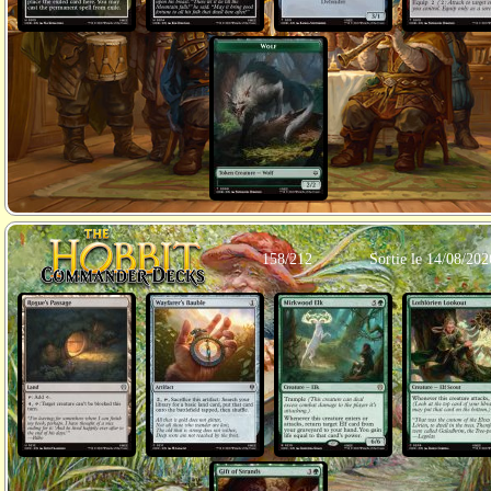
158/212
Sortie le 14/08/202