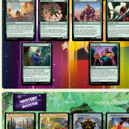
80/80
Sortie le 13/11/2026