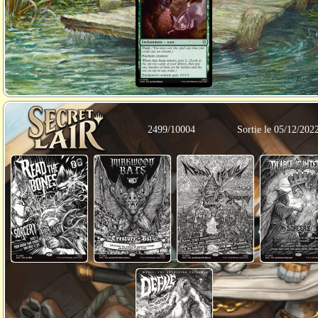
2499/10004
Sortie le 05/12/202