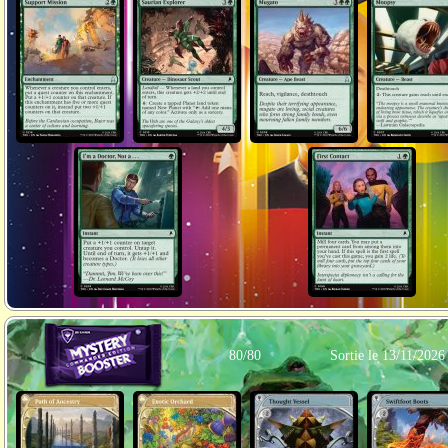
80/80
Sortie le 13/11/2026