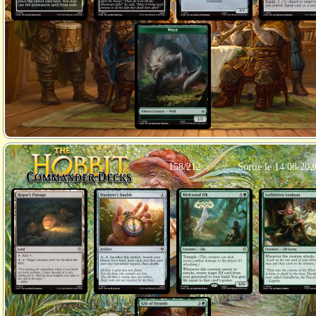
158/212
Sortie le 14/08/202