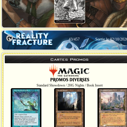
43/457
Sortie le 02/10/202
Cartes Promos
Standard Showdown / 2HG Nights / Book Insert