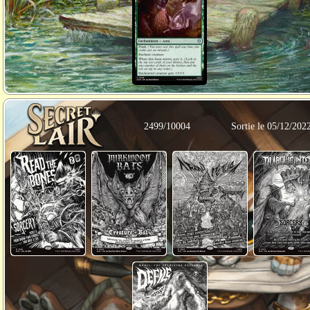
2499/10004
Sortie le 05/12/202