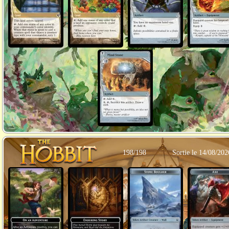
198/198
Sortie le 14/08/202