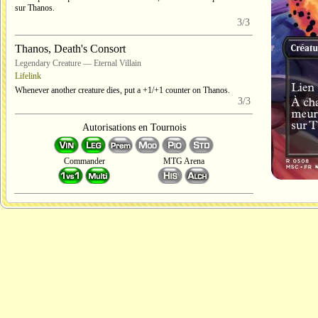
sur Thanos.
3/3
Thanos, Death's Consort
Legendary Creature — Eternal Villain
Lifelink
Whenever another creature dies, put a +1/+1 counter on Thanos.
3/3
Autorisations en Tournois
Commander
MTG Arena