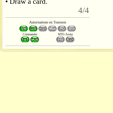
• Draw a card.
4/4
Autorisations en Tournois
Commander
MTG Arena