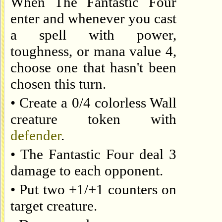
When The Fantastic Four
enter and whenever you cast
a spell with power,
toughness, or mana value 4,
choose one that hasn't been
chosen this turn.
• Create a 0/4 colorless Wall
creature token with
defender
.
• The Fantastic Four deal 3
damage to each opponent.
• Put two +1/+1 counters on
target creature.