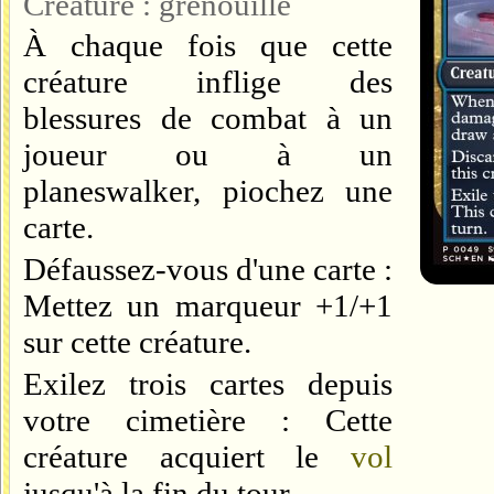
Créature : grenouille
À chaque fois que cette
créature inflige des
blessures de combat à un
joueur ou à un
planeswalker, piochez une
carte.
Défaussez-vous d'une carte :
Mettez un marqueur +1/+1
sur cette créature.
Exilez trois cartes depuis
votre cimetière : Cette
créature acquiert le
vol
jusqu'à la fin du tour.