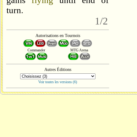
gains
flying
until end of
turn.
1/2
Autorisations en Tournois
Commander
MTG Arena
Autres Éditions
Voir toutes les versions (6)