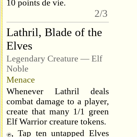
10 points de vie.
2/3
Lathril, Blade of the
Elves
Legendary Creature — Elf
Noble
Menace
Whenever Lathril deals
combat damage to a player,
create that many 1/1 green
Elf Warrior creature tokens.
, Tap ten untapped Elves