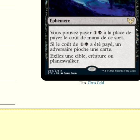
Illus.
Chris Cold