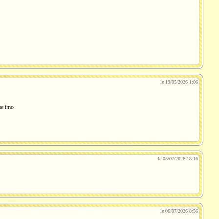
le 19/05/2026 1:06
que imo
le 05/07/2026 18:16
le 06/07/2026 8:56