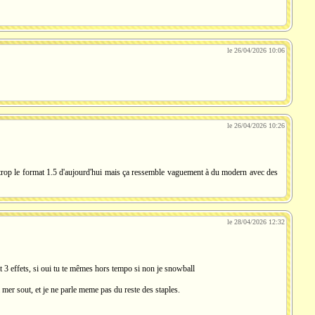
le 26/04/2026 10:06
le 26/04/2026 10:26
as trop le format 1.5 d'aujourd'hui mais ça ressemble vaguement à du modern avec des
le 28/04/2026 12:32
t 3 effets, si oui tu te mêmes hors tempo si non je snowball
a mer sout, et je ne parle meme pas du reste des staples.