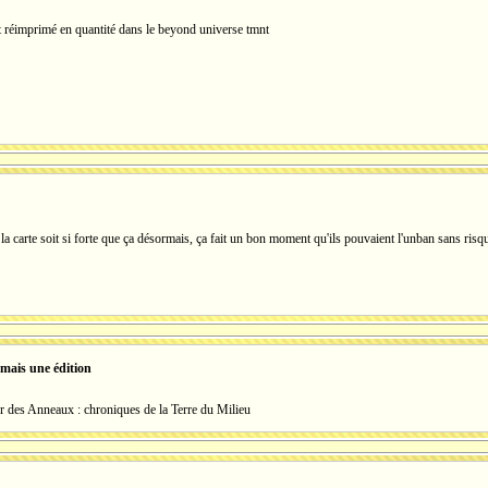
ont réimprimé en quantité dans le beyond universe tmnt
 la carte soit si forte que ça désormais, ça fait un bon moment qu'ils pouvaient l'unban sans ris
 mais une édition
r des Anneaux : chroniques de la Terre du Milieu