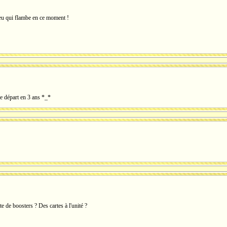
ieu qui flambe en ce moment !
de départ en 3 ans *_*
te de boosters ? Des cartes à l'unité ?