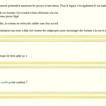
urnois premodern autorisent les proxys et tant mieux. Pour le legacy c'est également le cas mai
e ces formats c'est wizard et leurs décisions a la con.
éponse proxy légal
bles, la commu en créera des stables sans leur accord.
ne entreprise qui nous a déjà viré comme des malpropres pour encourager des formats a la con et 
isque de bien spike ça :)
 conflit
ça fait combien ?