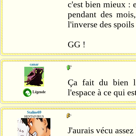
c'est bien mieux : 
pendant des mois, 
l'inverse des spoil
GG !
canar
Ça fait du bien 
l'espace à ce qui est
Légende
Staline69
HENTAIVIRUS
J'aurais vécu assez