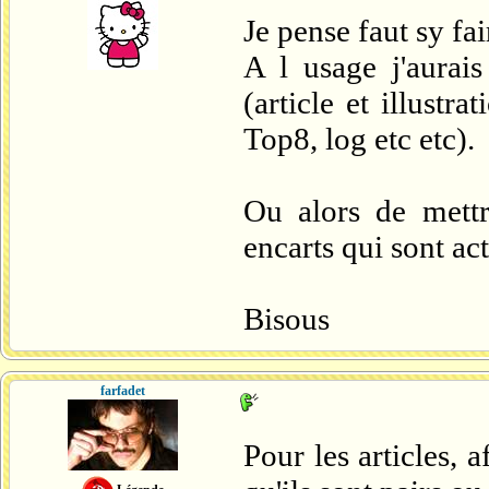
Je pense faut sy fai
A l usage j'aurais
(article et illustr
Top8, log etc etc).
Ou alors de mettr
encarts qui sont ac
Bisous
farfadet
Pour les articles, 