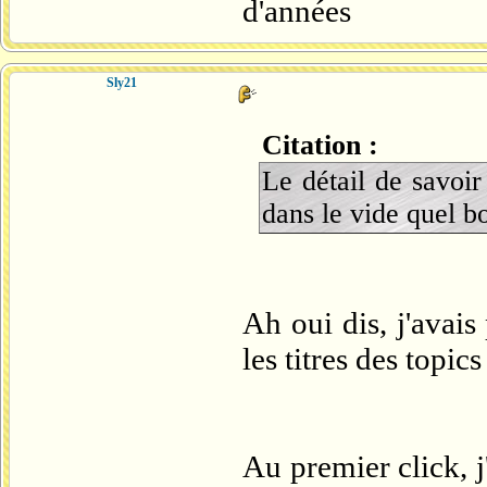
d'années
Sly21
Citation :
Le détail de savoir
dans le vide quel b
Ah oui dis, j'avais
les titres des topic
Au premier click, j