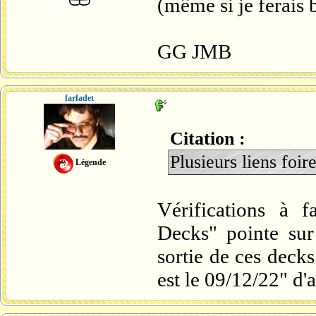
(même si je ferais b
GG JMB
farfadet
Citation :
Plusieurs liens foi
Légende
Vérifications à f
Decks" pointe sur
sortie de ces decks
est le 09/12/22" d'a