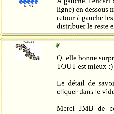
A gauche, l'encart 
DJINN
ligne) en dessous 
retour à gauche les 
distribuer le reste e
Deckbuild
Quelle bonne surpr
TOUT est mieux :)
Le détail de savo
cliquer dans le vid
Merci JMB de con