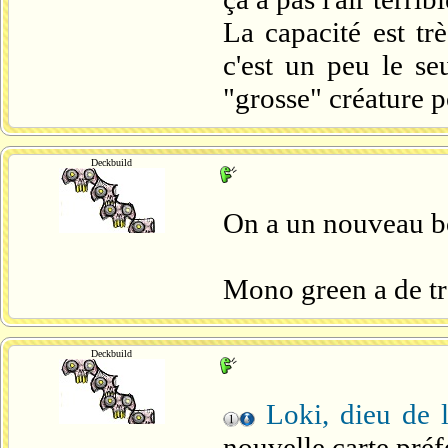
La capacité est tr
c'est un peu le seu
"grosse" créature 
Deckbuild
On a un nouveau b
Mono green a de tr
Deckbuild
Loki, dieu de 
nouvelle carte préf