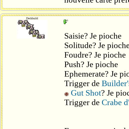
Deckbuild
Saisie? Je pioche
Solitude? Je pioch
Foudre? Je pioche
Push? Je pioche
Ephemerate? Je pi
Trigger de
Builder'
Gut Shot
? Je pio
Trigger de
Crabe d