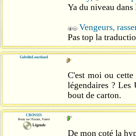
Ya du niveau dans 
Vengeurs, rass
Pas top la traductio
GobelinLourdaud
C'est moi ou cette 
légendaires ? Les 
bout de carton.
CROSSIS
Bruay sur l'Escaut, France
Légende
De mon coté la hype