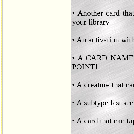
• Another card that
your library
• An activation wit
• A CARD NAME
POINT!
• A creature that ca
• A subtype last se
• A card that can t