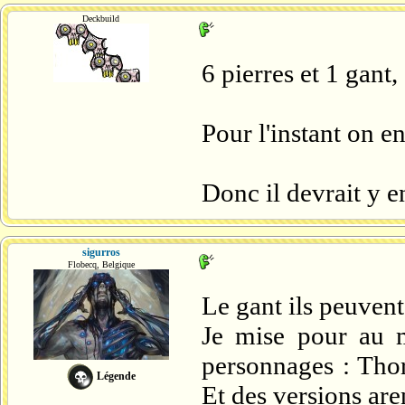
Deckbuild
6 pierres et 1 gant,
Pour l'instant on en
Donc il devrait y e
sigurros
Flobecq, Belgique
Le gant ils peuvent 
Je mise pour au 
personnages : Tho
Légende
Et des versions ar