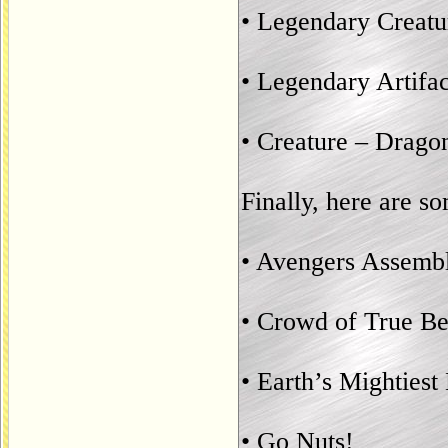
• Legendary Creatu
• Legendary Artifac
• Creature – Drago
Finally, here are s
• Avengers Assemb
• Crowd of True Be
• Earth’s Mightiest
• Go Nuts!