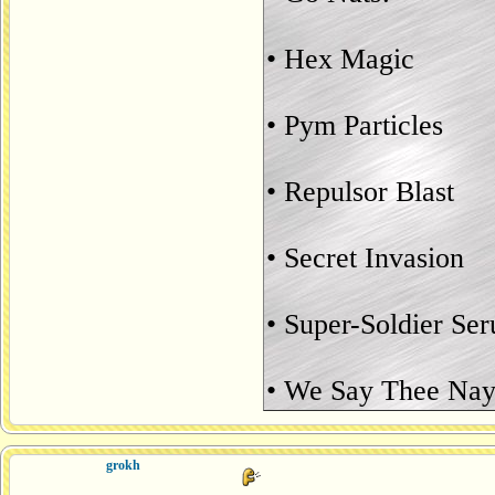
• Hex Magic
• Pym Particles
• Repulsor Blast
• Secret Invasion
• Super-Soldier Se
• We Say Thee Nay
grokh