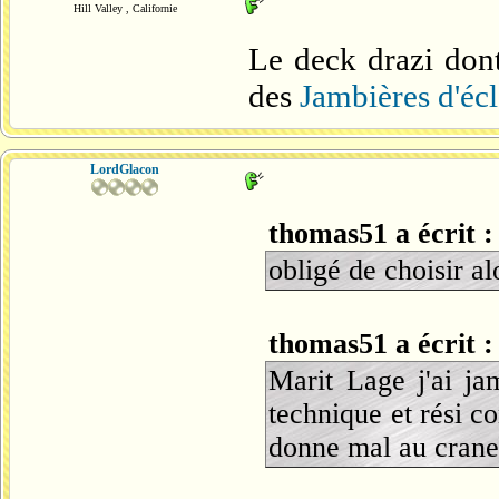
Hill Valley , Californie
Le deck drazi dont
des
Jambières d'écl
LordGlacon
thomas51 a écrit :
obligé de choisir a
thomas51 a écrit :
Marit Lage j'ai ja
technique et rési co
donne mal au crane