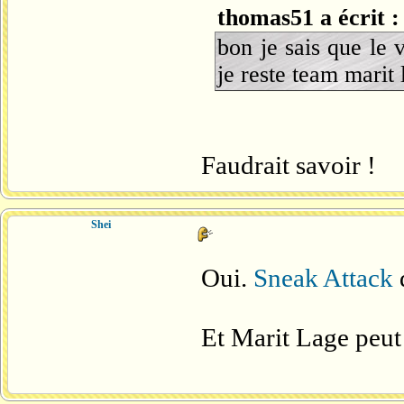
thomas51 a écrit :
bon je sais que le
je reste team marit 
Faudrait savoir !
Shei
Oui.
Sneak Attack
d
Et Marit Lage peut 