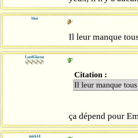
Shei
Il leur manque tous
LordGlacon
Citation :
Il leur manque tous 
ça dépend pour Em
mick14