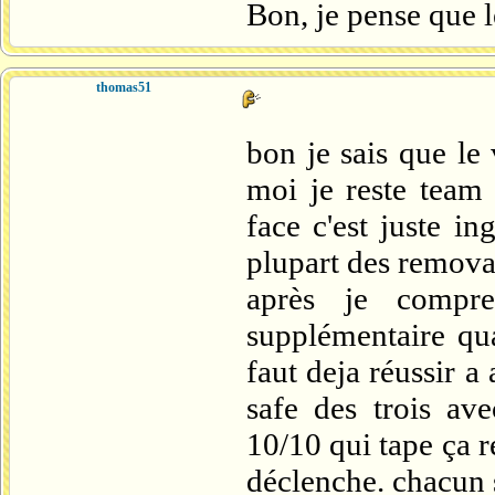
Bon, je pense que l
thomas51
bon je sais que le
moi je reste team 
face c'est juste i
plupart des removal
après je compr
supplémentaire qua
faut deja réussir a
safe des trois av
10/10 qui tape ça r
déclenche. chacun 