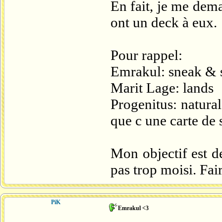
En fait, je me dema
ont un deck à eux.
Pour rappel:
Emrakul: sneak &
Marit Lage: lands
Progenitus: natural
que c une carte de 
Mon objectif est d
pas trop moisi. Fa
PiK
Emrakul <3