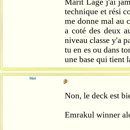
Marit Lage j'ai jam
technique et rési c
me donne mal au cr
a coté des deux au
niveau classe y'a p
tu en es ou dans to
une base qui tient l
Shei
Non, le deck est bi
Emrakul winner alo