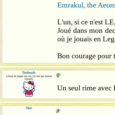
Emrakul, the Aeon
L'un, si ce n'est LE
Joué dans mon dec
où je jouais en Leg
Bon courage pour t
Toufmade
A force de niquer ma vie, j'ai fini par trouver
l'pointG
Un seul rime avec 
Shei