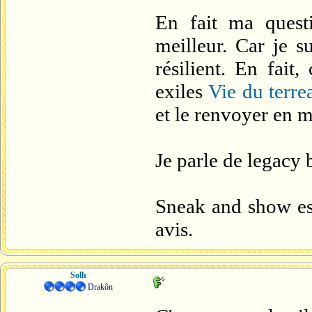
En fait ma questi
meilleur. Car je s
résilient. En fait
exiles
Vie du terre
et le renvoyer en 
Je parle de legacy b
Sneak and show est
avis.
Solh
Drakôn