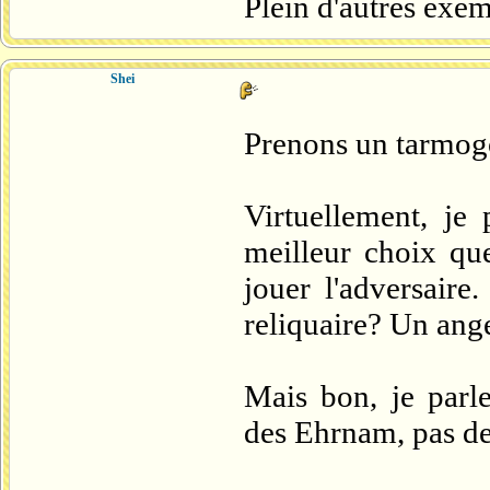
Plein d'autres exe
Shei
Prenons un tarmogo
Virtuellement, je
meilleur choix que
jouer l'adversair
reliquaire? Un ange
Mais bon, je parl
des Ehrnam, pas d