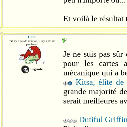
Et voilà le résultat
Coro
S'il n'y a pas de solution, il n'y a pas de
problème.
Je ne suis pas sûr
pour les cartes
Légende
mécanique qui a be
Kitsa, élite de
grande majorité des
serait meilleures av
Dutiful Griffi