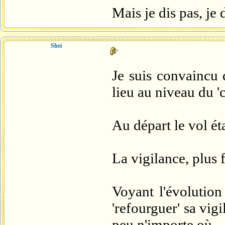
Mais je dis pas, je 
Shei
Je suis convaincu q
lieu au niveau du 'c
Au départ le vol éta
La vigilance, plus 
Voyant l'évolution
'refourguer' sa vig
peu n'importe où...