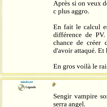
Après si on veux dé
c plus aggro.
En fait le calcul 
différence de PV.
chance de créer 
d'avoir attaqué. Et
En gros voilà le r
mindtwist
Légende
Sengir vampire sor
serra angel.