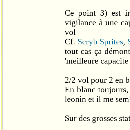
Ce point 3) est im
vigilance à une ca
vol
Cf.
Scryb Sprites
,
tout cas ça démont
'meilleure capacite 
2/2 vol pour 2 en 
En blanc toujours,
leonin et il me sem
Sur des grosses stat