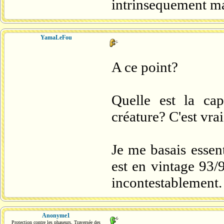
intrinsequement ma
YamaLeFou
A ce point?
Quelle est la ca
créature? C'est vra
Je me basais essen
est en vintage 9
incontestablement.
Anonyme1
Protection contre les phaseurs, Traversée des