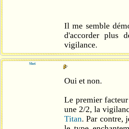
Il me semble démo
d'accorder plus 
vigilance.
Shei
Oui et non.
Le premier facteur 
une 2/2, la vigila
Titan
. Par contre, 
le type enchantem