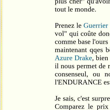
plus cher" qu'avoi
tout le monde.
Prenez le
Guerrier
vol" qui coûte do
comme base l'ours 
maintenant qqes 
Azure Drake
, bie
il nous permet de 
consenseul, ou n
l'ENDURANCE est 
Je sais, c'est su
Comparez le pri