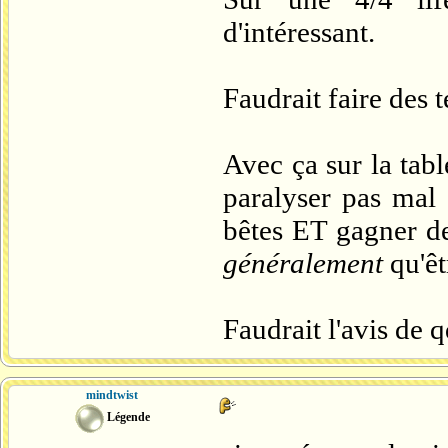
d'intéressant.
Faudrait faire des t
Avec ça sur la tab
paralyser pas mal 
bêtes ET gagner de
généralement
qu'ê
Faudrait l'avis de 
mindtwist
Légende