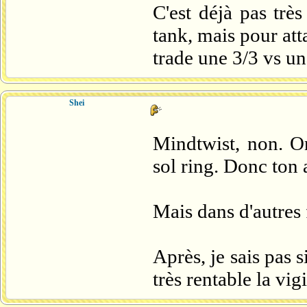
C'est déjà pas très
tank, mais pour at
trade une 3/3 vs un
Shei
Mindtwist, non. On
sol ring. Donc ton 
Mais dans d'autres f
Après, je sais pas s
très rentable la vi