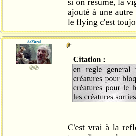
si on résume, la vig
ajouté à une autre 
le flying c'est touj
da23real
Citation :
en regle general 
créatures pour blo
créatures pour le 
les créatures sortie
C'est vrai à la ref