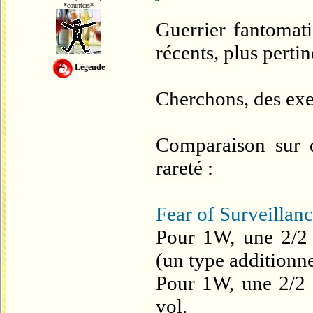
*counters*
Guerrier fantomat
récents, plus pertin
Légende
Cherchons, des exe
Comparaison sur 
rareté :
Fear of Surveillan
Pour 1W, une 2/2 
(un type additionne
Pour 1W, une 2/2
vol.