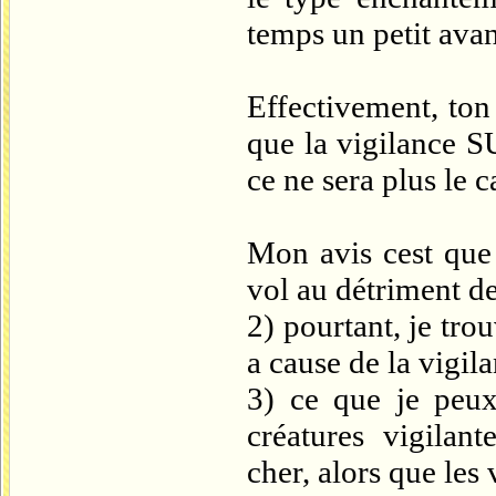
temps un petit avan
Effectivement, ton
que la vigilance S
ce ne sera plus le ca
Mon avis cest que 
vol au détriment de
2) pourtant, je tro
a cause de la vigila
3) ce que je peux
créatures vigilant
cher, alors que les