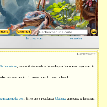
é
Inscrivez-vous
connexion
le 05/07/2026 22:21
ée de violence
, la capacité de cascade se déclenche pour lancer sans payer son coût
dversaire aura ensuite zéro créatures sur le champ de bataille?
ugissement des bois
. Est-ce que je peux lancer
Résilience
en réponse au lancement