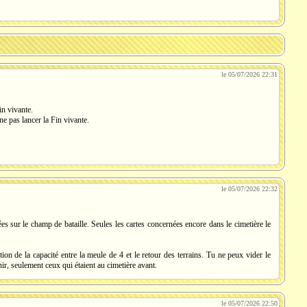
le 05/07/2026 22:31
in vivante.
 ne pas lancer la Fin vivante.
le 05/07/2026 22:32
ées sur le champ de bataille. Seules les cartes concernées encore dans le cimetière le
ion de la capacité entre la meule de 4 et le retour des terrains. Tu ne peux vider le
ir, seulement ceux qui étaient au cimetière avant.
le 05/07/2026 22:50