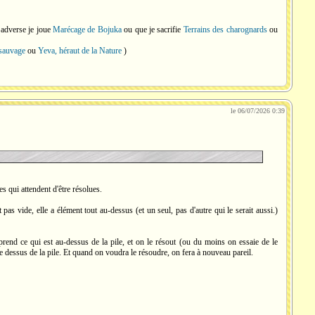
 adverse je joue
Marécage de Bojuka
ou que je sacrifie
Terrains des charognards
ou
 sauvage
ou
Yeva, héraut de la Nature
)
le 06/07/2026 0:39
es qui attendent d'être résolues.
 pas vide, elle a élément tout au-dessus (et un seul, pas d'autre qui le serait aussi.)
end ce qui est au-dessus de la pile, et on le résout (ou du moins on essaie de le
t le dessus de la pile. Et quand on voudra le résoudre, on fera à nouveau pareil.