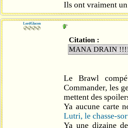
Ils ont vraiment u
LordGlacon
Citation :
MANA DRAIN !!!!?
Le Brawl compéti
Commander, les gen
mettent des spoiler
Ya aucune carte 
Lutri, le chasse-sor
Ya une dizaine de