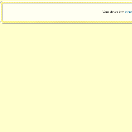
Vous devez être
ident