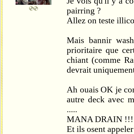
Je vois qu'il y a 
pairring ?
Allez on teste illi
Mais bannir wash
prioritaire que ce
chiant (comme Rap
devrait uniquement 
Ah ouais OK je co
autre deck avec m
.....
MANA DRAIN !!!!?
Et ils osent appele