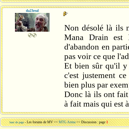
da23real
Non désolé là ils 
Mana Drain est 
d'abandon en parti
pas voir ce que l'ad
Et bien sûr qu'il y
c'est justement ce
bien plus par exem
Donc là ils ont fa
à fait mais qui est
-
Les forums de MV
>>
MTG Arena
>> Discussion : page
1
haut de page