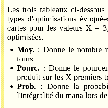
Les trois tableaux ci-dessou
types d'optimisations évoquée
cartes pour les valeurs X = 3
optimisées.
Moy.
: Donne le nombre m
tours.
Pourc.
: Donne le pourcen
produit sur les X premiers t
Prob.
: Donne la probabil
l'intégralité du mana lors d