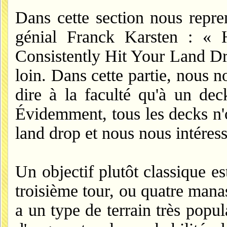
Dans cette section nous repre
génial Franck Karsten : 
Consistently Hit Your Land Dr
loin. Dans cette partie, nous n
dire à la faculté qu'à un dec
Évidemment, tous les decks n'
land drop et nous nous intéress
Un objectif plutôt classique es
troisième tour, ou quatre manas
a un type de terrain très popu