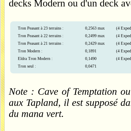
decks Modern ou d'un deck ave
Tron Peasant à 23 terrains :
0,2563 max
(4 Exped
Tron Peasant à 22 terrains :
0,2499 max
(4 Exped
Tron Peasant à 21 terrains :
0,2429 max
(4 Exped
Tron Modern :
0,1891
(4 Exped
Eldra Tron Modern :
0,1490
(4 Exped
Tron seul :
0,0471
Note : Cave of Temptation ou 
aux Tapland, il est supposé da
du mana vert.