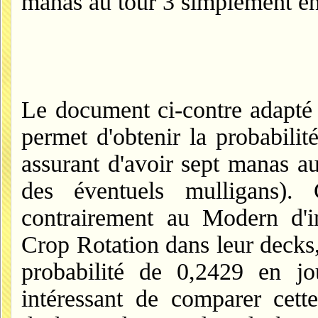
manas au tour 3 simplement en
Le document ci-contre adapté
permet d'obtenir la probabili
assurant d'avoir sept manas au
des éventuels mulligans). 
contrairement au Modern d'i
Crop Rotation dans leur decks,
probabilité de 0,2429 en jou
intéressant de comparer cette