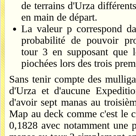
de terrains d'Urza différent
en main de départ.
La valeur p correspond da
probabilité de pouvoir p
tour 3 en supposant que le
piochées lors des trois prem
Sans tenir compte des mulliga
d'Urza et d'aucune Expediti
d'avoir sept manas au troisièm
Map au deck comme c'est le ca
0,1828 avec notamment une pro