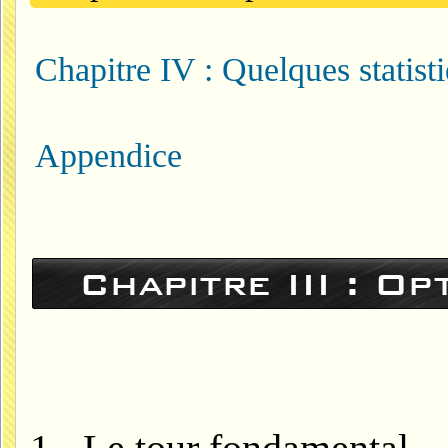
Chapitre IV : Quelques statist
Appendice
Chapitre III : O