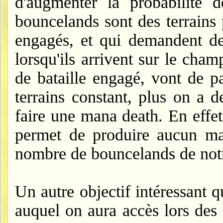
d'augmenter la probabilité 
bouncelands sont des terrains 
engagés, et qui demandent de
lorsqu'ils arrivent sur le cham
de bataille engagé, vont de p
terrains constant, plus on a 
faire une mana death. En effe
permet de produire aucun man
nombre de bouncelands de notr
Un autre objectif intéressant 
auquel on aura accès lors des 