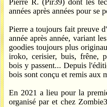
Pierre R. (Pir39) dont les te
années après années pour se p
Pierre a toujours fait preuve d
année après année, variant le
goodies toujours plus originaux
iroko, cerisier, buis, frêne, 
bois y passent... Depuis l'édi
bois sont conçu et remis aux 
En 2021 a lieu pour la premiè
organisé par et chez Zombie3