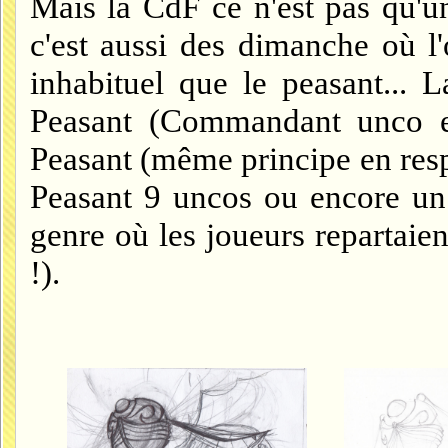
Mais la CdF ce n'est pas qu'u
c'est aussi des dimanche où l
inhabituel que le peasant...
Peasant (Commandant unco e
Peasant (même principe en resp
Peasant 9 uncos ou encore un
genre où les joueurs repartaien
!).