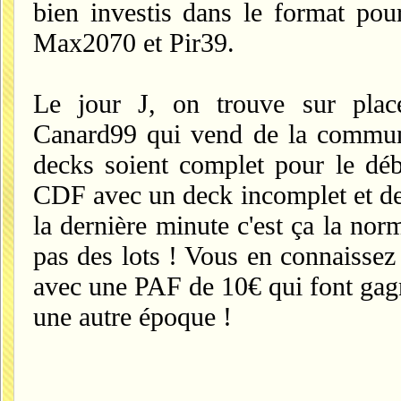
bien investis dans le format pour
Max2070 et Pir39.
Le jour J, on trouve sur pl
Canard99 qui vend de la commune
decks soient complet pour le déb
CDF avec un deck incomplet et de
la dernière minute c'est ça la nor
pas des lots ! Vous en connaissez
avec une PAF de 10€ qui font gagn
une autre époque !