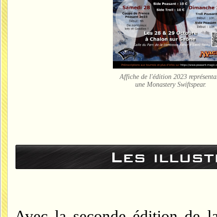
Affiche de l'édition 2023 représenta
une Monastery Swiftspear.
Les illus
Avec la seconde édition de la