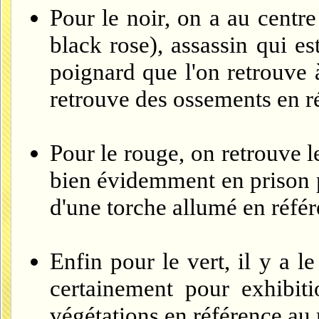
Pour le noir, on a au centre 
black rose), assassin qui e
poignard que l'on retrouve 
retrouve des ossements en r
Pour le rouge, on retrouve l
bien évidemment en prison po
d'une torche allumé en réfé
Enfin pour le vert, il y a l
certainement pour exhibit
végétations en référence au