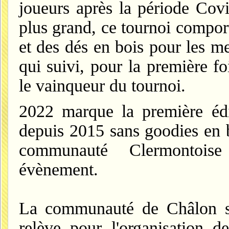
joueurs après la période Covi
plus grand, ce tournoi comport
et des dés en bois pour les me
qui suivi, pour la première f
le vainqueur du tournoi.
2022 marque la première éd
depuis 2015 sans goodies en b
communauté Clermontoise 
évènement.
La communauté de Châlon su
relève pour l'organisation 