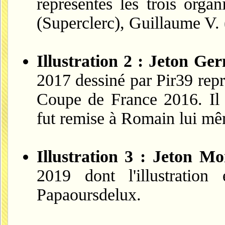
représentés les trois orga
(Superclerc), Guillaume V. 
Illustration 2 : Jeton Ge
2017 dessiné par Pir39 rep
Coupe de France 2016. Il s
fut remise à Romain lui m
Illustration 3 : Jeton M
2019 dont l'illustration
Papaoursdelux.